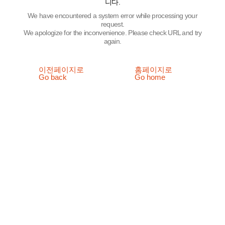
니다.
We have encountered a system error while processing your
request.
We apologize for the inconvenience. Please check URL and try
again.
이전페이지로
홈페이지로
Go back
Go home