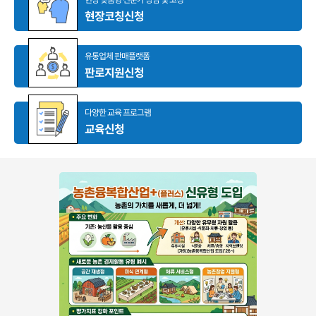
현장코칭신청
유통업체 판매플랫폼
판로지원신청
다양한 교육 프로그램
교육신청