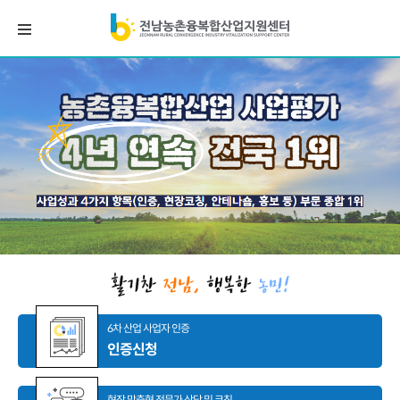
6차 산업 사업자 인증
인증신청
현장 맞춤형 전문가 상담 및 코칭