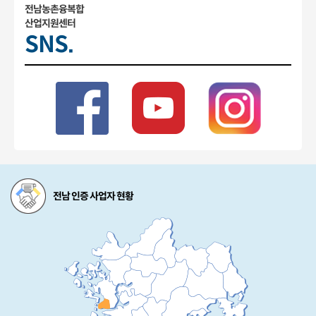
전남농촌융복합
산업지원센터
SNS.
전남 인증 사업자 현황