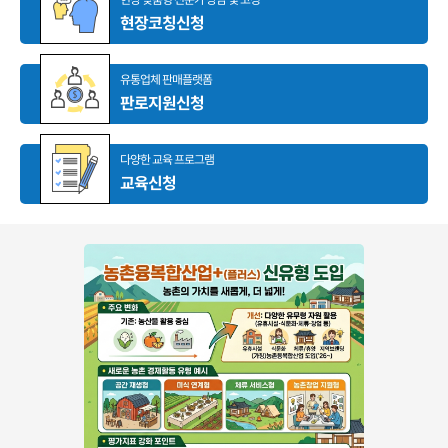
현장코칭신청
유통업체 판매플랫폼
판로지원신청
다양한 교육 프로그램
교육신청