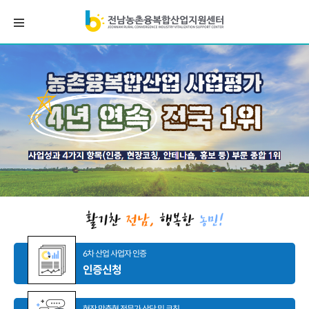
6차 산업 사업자 인증
인증신청
현장 맞춤형 전문가 상담 및 코칭