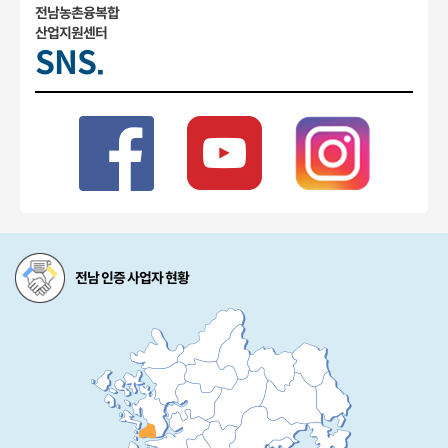
전남농촌융복합
산업지원센터
SNS.
전남 인증 사업자 현황