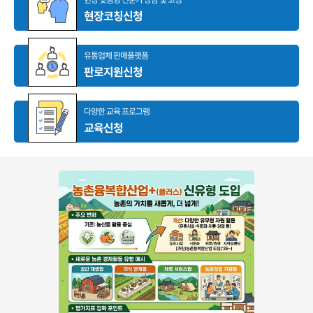
현장코칭신청
유통업체 판매플랫폼
판로지원신청
다양한 교육 프로그램
교육신청