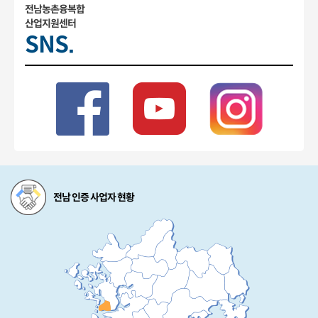
전남농촌융복합
산업지원센터
SNS.
전남 인증 사업자 현황