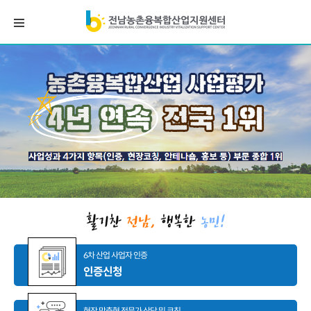
6차 산업 사업자 인증
인증신청
현장 맞춤형 전문가 상담 및 코칭