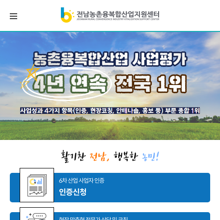
6차 산업 사업자 인증
인증신청
현장 맞춤형 전문가 상담 및 코칭