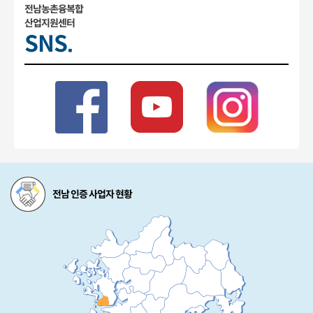
전남농촌융복합
산업지원센터
SNS.
전남 인증 사업자 현황