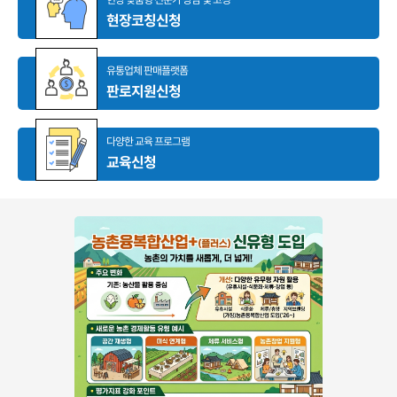
현장코칭신청
유통업체 판매플랫폼
판로지원신청
다양한 교육 프로그램
교육신청