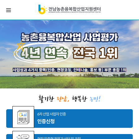
6차 산업 사업자 인증
인증신청
현장 맞춤형 전문가 상담 및 코칭