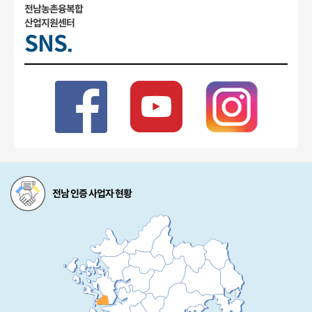
전남농촌융복합
산업지원센터
SNS.
전남 인증 사업자 현황