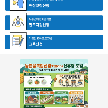
현장코칭신청
유통업체 판매플랫폼
판로지원신청
다양한 교육 프로그램
교육신청