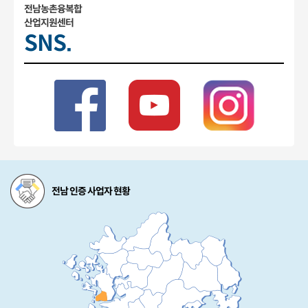
전남농촌융복합
산업지원센터
SNS.
전남 인증 사업자 현황