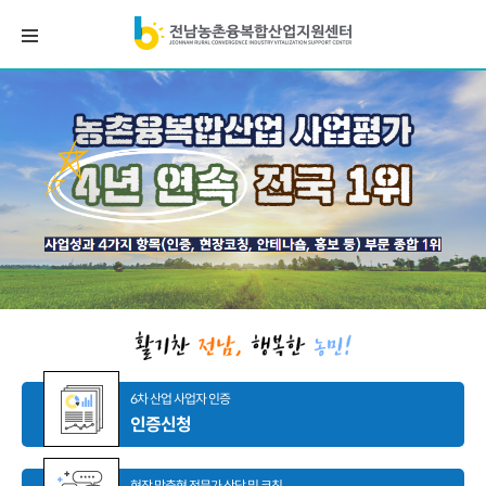
6차 산업 사업자 인증
인증신청
현장 맞춤형 전문가 상담 및 코칭