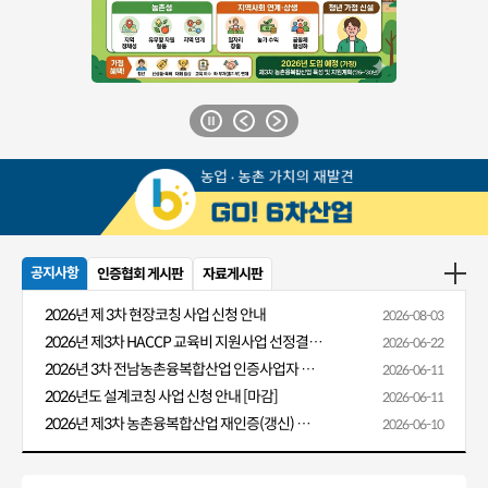
공지사항
인증협회 게시판
자료게시판
2026년 제 3차 현장코칭 사업 신청 안내
2026-08-03
2026년 제3차 HACCP 교육비 지원사업 선정결과 알림
2026-06-22
2026년 3차 전남농촌융복합산업 인증사업자 HACCP 교육비 지원 안내
2026-06-11
2026년도 설계코칭 사업 신청 안내 [마감]
2026-06-11
2026년 제3차 농촌융복합산업 재인증(갱신) 신청 안내
2026-06-10