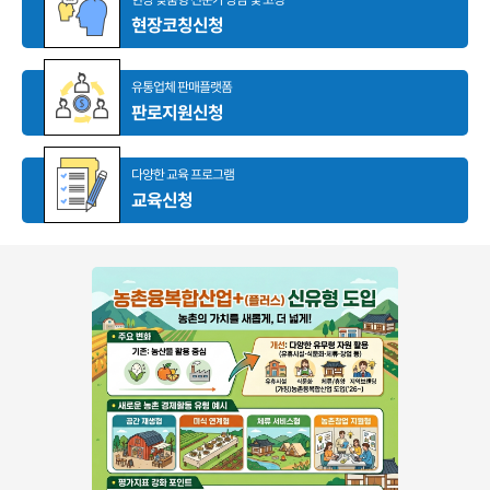
현장코칭신청
유통업체 판매플랫폼
판로지원신청
다양한 교육 프로그램
교육신청