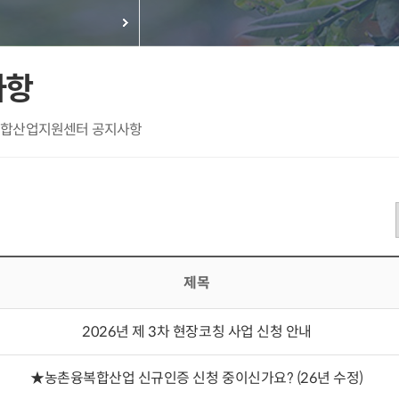
사항
합산업지원센터 공지사항
제목
2026년 제 3차 현장코칭 사업 신청 안내
★농촌융복합산업 신규인증 신청 중이신가요? (26년 수정)