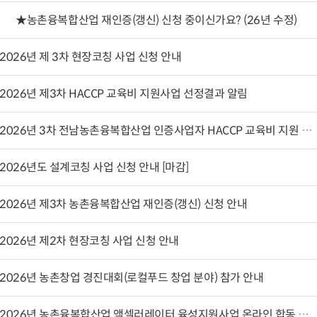
★농촌융복합산업 재인증(갱신) 신청 중이신가요? (26년 수정)
2026년 제 3차 현장코칭 사업 신청 안내
2026년 제3차 HACCP 교육비 지원사업 선정결과 알림
2026년 3차 전남농촌융복합산업 인증사업자 HACCP 교육비 지원 안내
2026년도 설계코칭 사업 신청 안내 [마감]
2026년 제3차 농촌융복합산업 재인증(갱신) 신청 안내
2026년 제2차 현장코칭 사업 신청 안내
2026년 농촌창업 경진대회(로컬푸드 창업 분야) 참가 안내
2026년 농촌융복합산업 액셀러레이터 육성지원사업 온라인 합동 사업 안내