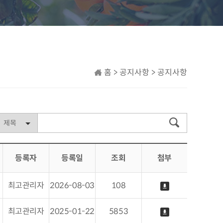
홈 > 공지사항 > 공지사항
등록자
등록일
조회
첨부
최고관리자
2026-08-03
108
최고관리자
2025-01-22
5853