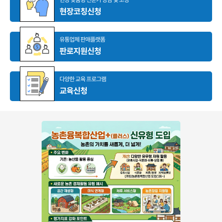
현장코칭신청
유통업체 판매플랫폼
판로지원신청
다양한 교육 프로그램
교육신청