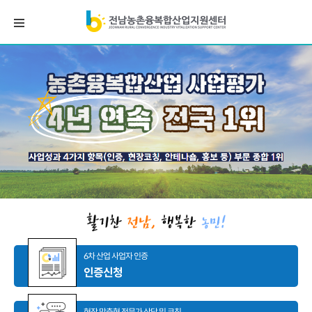
6차 산업 사업자 인증
인증신청
현장 맞춤형 전문가 상담 및 코칭