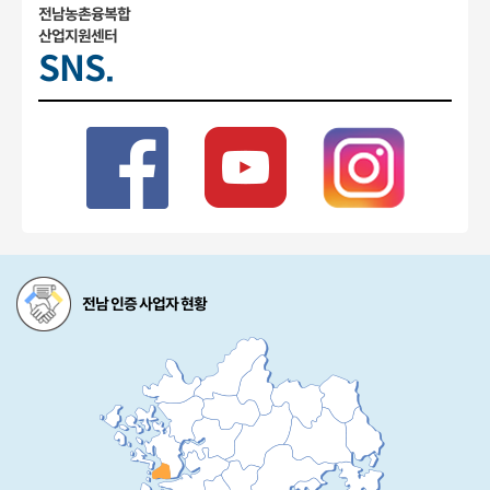
전남농촌융복합
산업지원센터
SNS.
전남 인증 사업자 현황