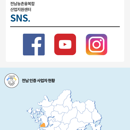
전남농촌융복합
산업지원센터
SNS.
전남 인증 사업자 현황