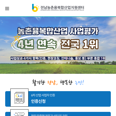
6차 산업 사업자 인증
인증신청
현장 맞춤형 전문가 상담 및 코칭