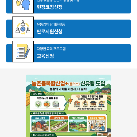
현장코칭신청
유통업체 판매플랫폼
판로지원신청
다양한 교육 프로그램
교육신청