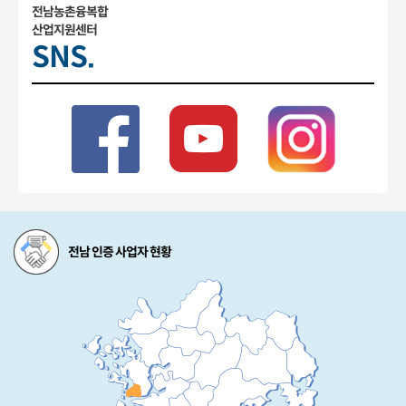
전남농촌융복합
산업지원센터
SNS.
전남 인증 사업자 현황