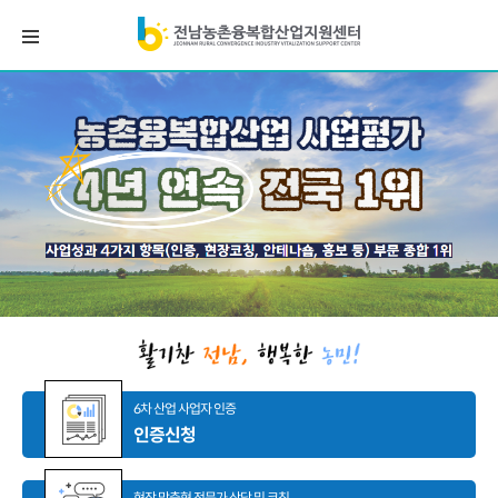
6차 산업 사업자 인증
인증신청
현장 맞춤형 전문가 상담 및 코칭