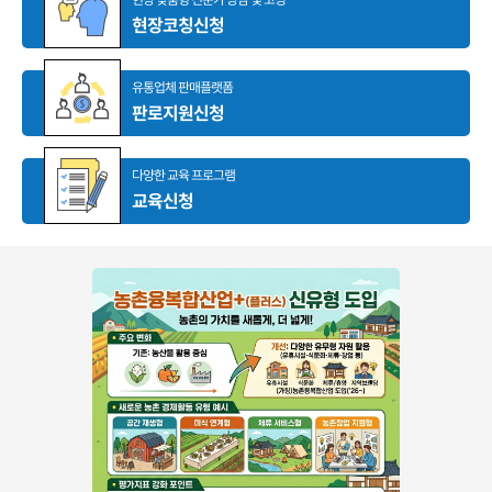
현장코칭신청
유통업체 판매플랫폼
판로지원신청
다양한 교육 프로그램
교육신청