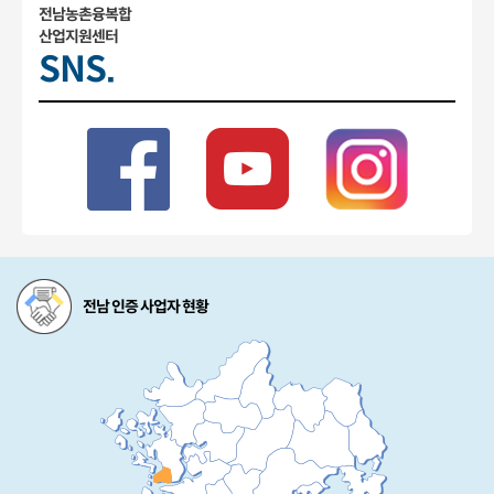
전남농촌융복합
산업지원센터
SNS.
전남 인증 사업자 현황