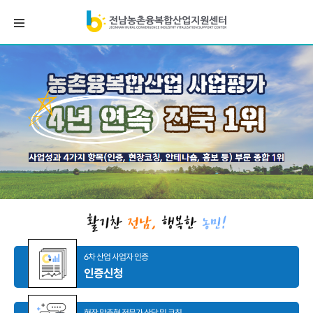
6차 산업 사업자 인증
인증신청
현장 맞춤형 전문가 상담 및 코칭