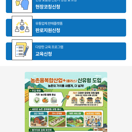
현장코칭신청
유통업체 판매플랫폼
판로지원신청
다양한 교육 프로그램
교육신청