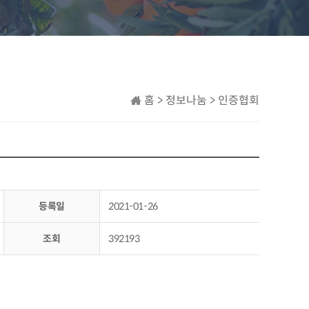
홈 > 정보나눔 > 인증협회
등록일
2021-01-26
조회
392193