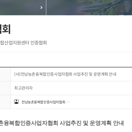
협회
합산업지원센터 인증협회
(사)전남농촌융복합인증사업자협회 사업추진 및 운영계획 안내
최고관리자
전남농촌융복합인증사업자협회 사업추진 및 운영계획 안내.hwp (84992 Byte)
촌융복합인증사업자협회 사업추진 및 운영계획 안내