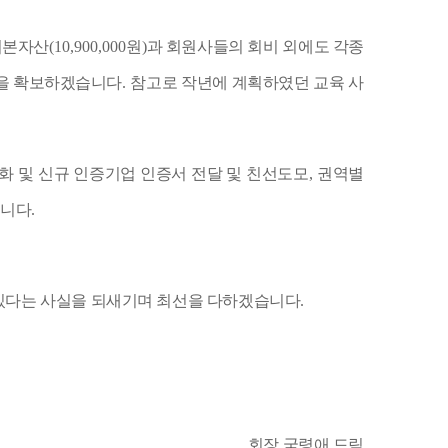
기본자산
(10,900,000
원
)
과 회원사들의 회비 외에도 각종
정을 확보하겠습니다
.
참고로 작년에 계획하였던 교육 사
화 및 신규 인증기업 인증서 전달 및 친선도모
,
권역별
습니다
.
있다는 사실을 되새기며 최선을 다하겠습니다
.
회장 국령애 드림